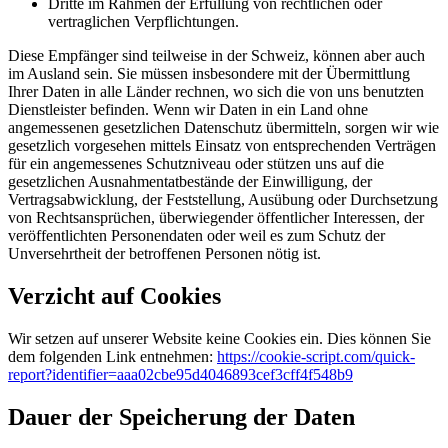
Dritte im Rahmen der Erfüllung von rechtlichen oder
vertraglichen Verpflichtungen.
Diese Empfänger sind teilweise in der Schweiz, können aber auch
im Ausland sein. Sie müssen insbesondere mit der Übermittlung
Ihrer Daten in alle Länder rechnen, wo sich die von uns benutzten
Dienstleister befinden. Wenn wir Daten in ein Land ohne
angemessenen gesetzlichen Datenschutz übermitteln, sorgen wir wie
gesetzlich vorgesehen mittels Einsatz von entsprechenden Verträgen
für ein angemessenes Schutzniveau oder stützen uns auf die
gesetzlichen Ausnahmentatbestände der Einwilligung, der
Vertragsabwicklung, der Feststellung, Ausübung oder Durchsetzung
von Rechtsansprüchen, überwiegender öffentlicher Interessen, der
veröffentlichten Personendaten oder weil es zum Schutz der
Unversehrtheit der betroffenen Personen nötig ist.
Verzicht auf Cookies
Wir setzen auf unserer Website keine Cookies ein. Dies können Sie
dem folgenden Link entnehmen:
https://cookie-script.com/quick-
report?identifier=aaa02cbe95d4046893cef3cff4f548b9
Dauer der Speicherung der Daten