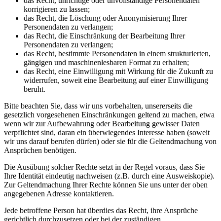
das Recht, unrichtige oder unvollständige Personendaten
korrigieren zu lassen;
das Recht, die Löschung oder Anonymisierung Ihrer
Personendaten zu verlangen;
das Recht, die Einschränkung der Bearbeitung Ihrer
Personendaten zu verlangen;
das Recht, bestimmte Personendaten in einem strukturierten,
gängigen und maschinenlesbaren Format zu erhalten;
das Recht, eine Einwilligung mit Wirkung für die Zukunft zu
widerrufen, soweit eine Bearbeitung auf einer Einwilligung
beruht.
Bitte beachten Sie, dass wir uns vorbehalten, unsererseits die
gesetzlich vorgesehenen Einschränkungen geltend zu machen, etwa
wenn wir zur Aufbewahrung oder Bearbeitung gewisser Daten
verpflichtet sind, daran ein überwiegendes Interesse haben (soweit
wir uns darauf berufen dürfen) oder sie für die Geltendmachung von
Ansprüchen benötigen.
Die Ausübung solcher Rechte setzt in der Regel voraus, dass Sie
Ihre Identität eindeutig nachweisen (z.B. durch eine Ausweiskopie).
Zur Geltendmachung Ihrer Rechte können Sie uns unter der oben
angegebenen Adresse kontaktieren.
Jede betroffene Person hat überdies das Recht, ihre Ansprüche
gerichtlich durchzusetzen oder bei der zuständigen