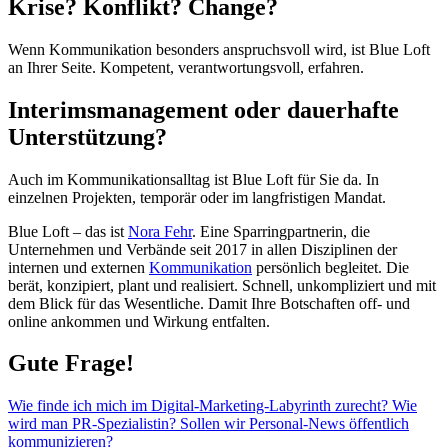
Krise? Konflikt? Change?
Wenn Kommunikation besonders anspruchsvoll wird, ist Blue Loft
an Ihrer Seite. Kompetent, verantwortungsvoll, erfahren.
Interimsmanagement oder dauerhafte
Unterstützung?
Auch im Kommunikationsalltag ist Blue Loft für Sie da. In
einzelnen Projekten, temporär oder im langfristigen Mandat.
Blue Loft – das ist
Nora Fehr
. Eine Sparringpartnerin, die
Unternehmen und Verbände seit 2017 in allen Disziplinen der
internen und externen
Kommunikation
persönlich begleitet. Die
berät, konzipiert, plant und realisiert. Schnell, unkompliziert und mit
dem Blick für das Wesentliche. Damit Ihre Botschaften off- und
online ankommen und Wirkung entfalten.
Gute Frage!
Wie finde ich mich im Digital-Marketing-Labyrinth zurecht?
Wie
wird man PR-Spezialistin?
Sollen wir Personal-News öffentlich
kommunizieren?