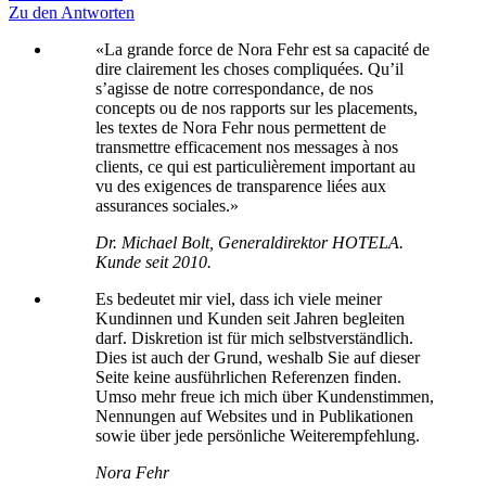
Zu den Antworten
«La grande force de Nora Fehr est sa capacité de
dire clairement les choses compliquées. Qu’il
s’agisse de notre correspondance, de nos
concepts ou de nos rapports sur les placements,
les textes de Nora Fehr nous permettent de
transmettre efficacement nos messages à nos
clients, ce qui est particulièrement important au
vu des exigences de transparence liées aux
assurances sociales.»
Dr. Michael Bolt, Generaldirektor HOTELA.
Kunde seit 2010.
Es bedeutet mir viel, dass ich viele meiner
Kundinnen und Kunden seit Jahren begleiten
darf. Diskretion ist für mich selbstverständlich.
Dies ist auch der Grund, weshalb Sie auf dieser
Seite keine ausführlichen Referenzen finden.
Umso mehr freue ich mich über Kundenstimmen,
Nennungen auf Websites und in Publikationen
sowie über jede persönliche Weiterempfehlung.
Nora Fehr